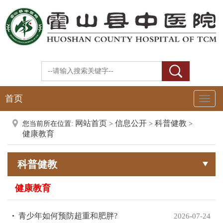
首页
Toggl
Naviga
网站首页
信息公开
科普健教
您当前所在位置:
>
>
>
健康教育
科普健教
健康教育
青少年如何预防超重和肥胖?
2026-07-24