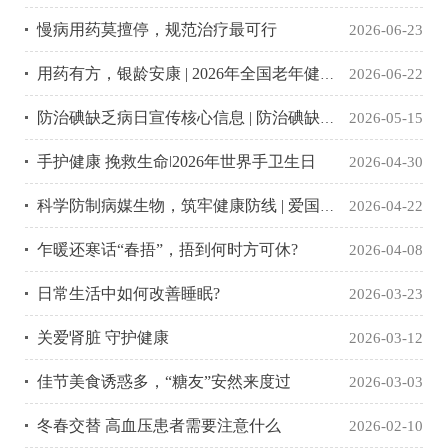
慢病用药莫擅停，规范治疗最可行
2026-06-23
用药有方，银龄安康 | 2026年全国老年健康宣传周活动海报
2026-06-22
防治碘缺乏病日宣传核心信息 | 防治碘缺乏病日
2026-05-15
手护健康 挽救生命ǀ2026年世界手卫生日
2026-04-30
科学防制病媒生物，筑牢健康防线 | 爱国卫生月
2026-04-22
乍暖还寒话“春捂”，捂到何时方可休?
2026-04-08
日常生活中如何改善睡眠?
2026-03-23
关爱肾脏 守护健康
2026-03-12
佳节美食诱惑多，“糖友”安然来度过
2026-03-03
冬春交替 高血压患者需要注意什么
2026-02-10