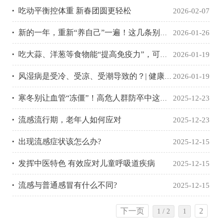
吃动平衡控体重 新春团圆更轻松
2026-02-07
新的一年，重新“养自己”一遍！这几条别忽略~
2026-01-26
吃大蒜、洋葱等食物能“提高免疫力”，可以治疗风湿病？ | 健康辟谣集结号
2026-01-19
风湿病是受冷、受凉、受潮导致的？| 健康辟谣集结号
2026-01-19
寒冬别让血管“冻僵”！高危人群防卒中这样做→
2025-12-23
流感流行期，老年人如何应对
2025-12-23
出现流感症状该怎么办?
2025-12-15
发挥中医特色 有效应对儿童呼吸道疾病
2025-12-15
流感与普通感冒有什么不同?
2025-12-15
下一页
2
1 / 2
1