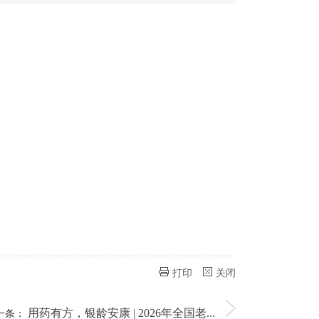
打印
关闭
用药有方，银龄安康 | 2026年全国老...
一条：