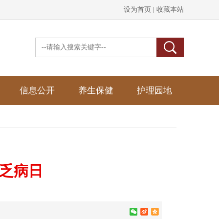
设为首页 |
收藏本站
信息公开
养生保健
护理园地
缺乏病日