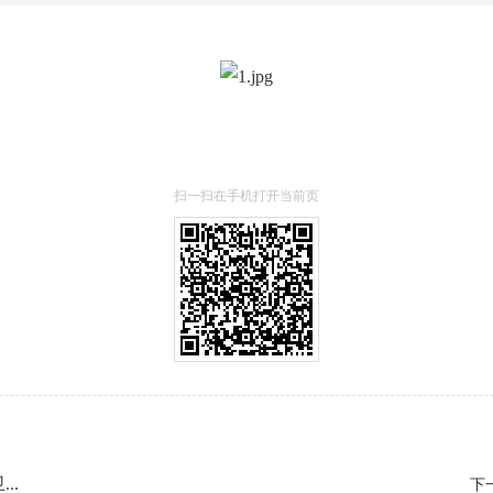
扫一扫在手机打开当前页
..
下