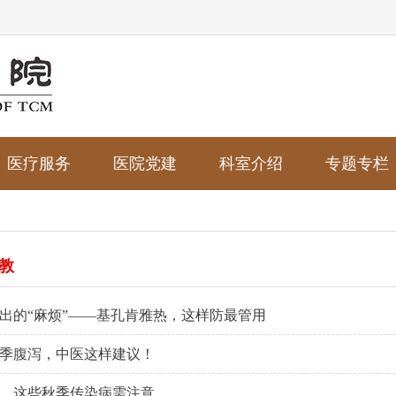
医疗服务
医院党建
科室介绍
专题专栏
教
出的“麻烦”——基孔肯雅热，这样防最管用
季腹泻，中医这样建议！
，这些秋季传染病需注意