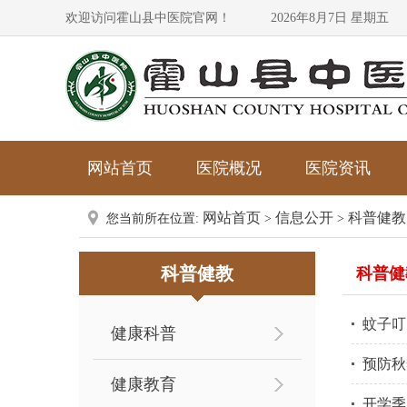
欢迎访问霍山县中医院官网！
2026年8月7日 星期五
网站首页
医院概况
医院资讯
网站首页
信息公开
科普健教
您当前所在位置:
>
>
科普健教
科普健
蚊子叮
健康科普
预防秋
健康教育
开学季