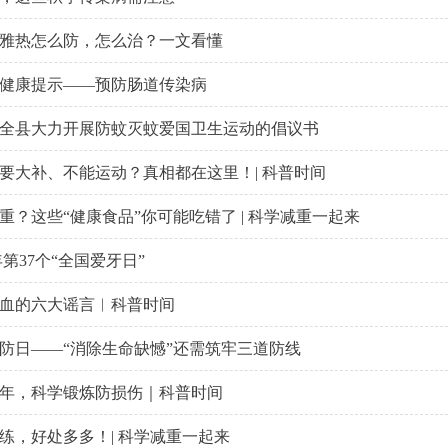
雅热怎么防，怎么治？一文看懂
健康提示——预防肠道传染病
全县大力开展防蚊灭蚊爱国卫生运动的倡议书
要大补、不能运动？真相都在这里！| 科普时间
重？这些“健康食品”你可能吃错了 | 科学减重一起来
 年第37个“全国爱牙日”
血的六大谣言︱科普时间
防日——“消除生命缺憾”还需筑牢三道防线
年，科学锻炼防损伤｜科普时间
练，好处多多！| 科学减重一起来