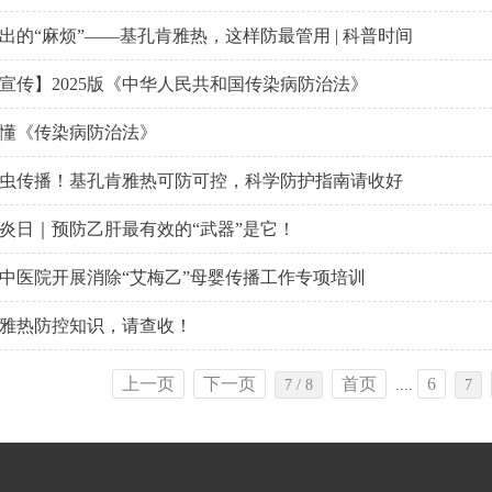
出的“麻烦”——基孔肯雅热，这样防最管用 | 科普时间
宣传】2025版《中华人民共和国传染病防治法》
懂《传染病防治法》
虫传播！基孔肯雅热可防可控，科学防护指南请收好
炎日｜预防乙肝最有效的“武器”是它！
中医院开展消除“艾梅乙”母婴传播工作专项培训
雅热防控知识，请查收！
上一页
下一页
首页
6
7 / 8
....
7