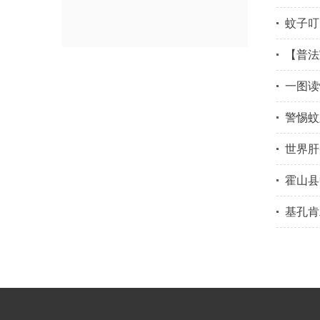
蚊子叮
【普法
一图读
警惕蚊
世界肝
霍山县
基孔肯