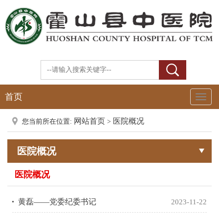
首页
Toggl
Naviga
网站首页
医院概况
您当前所在位置:
>
医院概况
医院概况
黄磊——党委纪委书记
2023-11-22