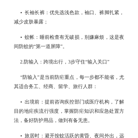
• 长袖长裤：优先选浅色款，袖口、裤脚扎紧，
减少皮肤暴露；
• 蚊帐：睡前检查有无破损，别嫌麻烦，这是夜
间防蚊的“第一道屏障”。
2.防输入：跨境出行，3步守住“输入关口”
“防输入”是当前防疟重点，每一步都不能省，尤
其适合务工、经商、留学、旅行人群：
• 出境前：提前咨询疾控部门或医疗机构，了解
目的地疟疾流行强度，掌握防疟知识和应急处置方
法，备好防护用品，做到有备无患。
• 旅居时：避开按蚊活跃的黄昏、夜间外出，远