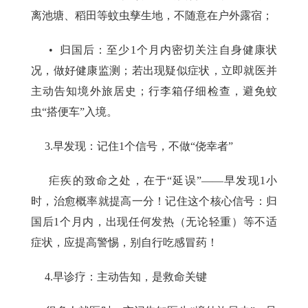
离池塘、稻田等蚊虫孳生地，不随意在户外露宿；
• 归国后：至少1个月内密切关注自身健康状
况，做好健康监测；若出现疑似症状，立即就医并
主动告知境外旅居史；行李箱仔细检查，避免蚊
虫“搭便车”入境。
3.早发现：记住1个信号，不做“侥幸者”
疟疾的致命之处，在于“延误”——早发现1小
时，治愈概率就提高一分！记住这个核心信号：归
国后1个月内，出现任何发热（无论轻重）等不适
症状，应提高警惕，别自行吃感冒药！
4.早诊疗：主动告知，是救命关键