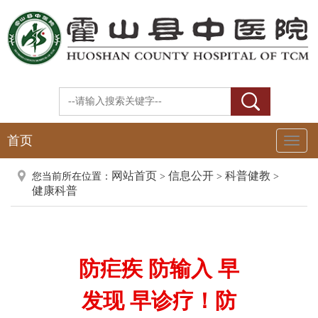
首页
Toggl
Naviga
网站首页
信息公开
科普健教
您当前所在位置：
>
>
>
健康科普
防疟疾 防输入 早
发现 早诊疗！防