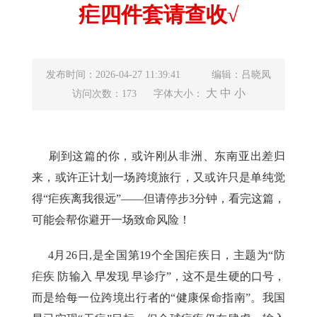
疟四件套请查收√
发布时间：2026-04-27 11:39:41
编辑：吕晓凤
大
中
小
访问次数：173
字体大小：
刷到这篇的你，或许刚从非洲、东南亚出差归
来，或许正计划一场跨境旅行，又或许只是单纯觉
得“疟疾离我很远”——但请停步3分钟，看完这篇，
可能会帮你避开一场致命风险！
4月26日,是全国第19个全国疟疾日，主题为“防
疟疾 防输入 早发现 早诊疗”，这不是生硬的口号，
而是给每一位跨境出行者的“健康保命指南”。我国