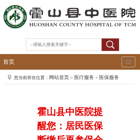
首页
Toggl
Naviga
网站首页
医疗服务
医保服务
您当前所在位置：
>
>
霍山县中医院提
醒您：居民医保
断缴后再参保会