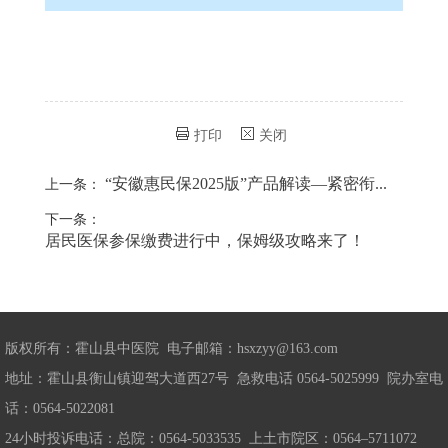
打印
关闭
“安徽惠民保2025版”产品解读—紧密衔...
上一条：
下一条：
居民医保参保缴费进行中，保姆级攻略来了！
版权所有：霍山县中医院 电子邮箱：hsxzyy@163.com
地址：霍山县衡山镇迎驾大道西27号 急救电话 0564-5025999 院办室电
话：0564-5022081
24小时投诉电话：总院：0564-5033535 上土市院区：0564–5711072