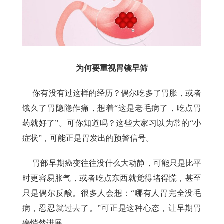
为何要重视胃镜早筛
你有没有过这样的经历？偶尔吃多了胃胀，或者
饿久了胃隐隐作痛，想着“这是老毛病了，吃点胃
药就好了”。可你知道吗？这些大家习以为常的“小
症状”，可能正是胃发出的预警信号。
胃部早期癌变往往没什么大动静，可能只是比平
时更容易胀气，或者吃点东西就觉得堵得慌，甚至
只是偶尔反酸。很多人会想：“哪有人胃完全没毛
病，忍忍就过去了。”可正是这种心态，让早期胃
癌悄然进展。