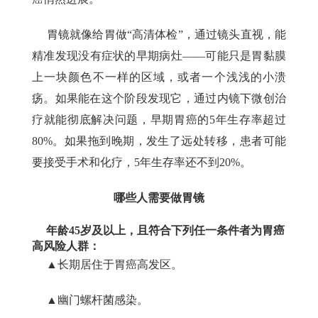
胃镜就像给胃做“高清体检”，通过镜头直视，能
精准发现没有症状的早期病灶——可能只是胃黏膜
上一块颜色不一样的区域，或者一个浅浅的小溃
疡。如果能在这个阶段发现它，通过内镜下微创治
疗就能彻底解决问题，早期胃癌的5年生存率超过
80%。如果拖到晚期，发生了远处转移，患者可能
要接受手术和化疗，5年生存率还不到20%。
哪些人需要做胃镜
年龄45岁及以上，且符合下列任一条件者为胃癌
高风险人群：
▲长期居住于胃癌高发区。
▲幽门螺杆菌感染。