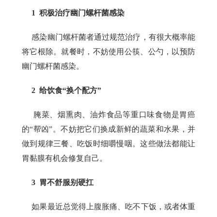
1
积极治疗幽门螺杆菌感染
感染幽门螺杆菌者通过规范治疗，有很大概率能
将它根除。就餐时，不妨使用公筷、公勺，以预防
幽门螺杆菌感染。
2
给饮食“换个配方”
腌菜、烟熏肉、油炸食品等重口味食物是胃癌
的“帮凶”。不妨把它们换成新鲜的蔬菜和水果，并
做到规律三餐、吃饭时细嚼慢咽。这些做法都能让
胃黏膜有机会修复自己。
3
胃不舒服别硬扛
如果最近总觉得上腹胀痛、吃不下饭，或者体重