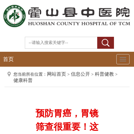
首页
Toggl
Naviga
网站首页
信息公开
科普健教
您当前所在位置：
>
>
>
健康科普
预防胃癌，胃镜
筛查很重要！这