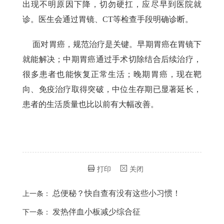
出现不明原因下降，切勿硬扛，应尽早到医院就
诊。医生会通过胃镜、CT等检查手段明确诊断。
面对胃癌，规范治疗是关键。早期胃癌在胃镜下
就能解决；中期胃癌通过手术切除结合后续治疗，
很多患者也能恢复正常生活；晚期胃癌，现在靶
向、免疫治疗取得突破，中位生存期已显著延长，
患者的生活质量也比以前有大幅改善。
打印
关闭
总便秘？快自查有没有这些小习惯！
上一条：
发热伴血小板减少综合征
下一条：