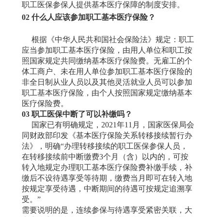
职工医保参保人提供基本医疗保障的制度安排。
02
什么人应该参加职工基本医疗保险？
根据《中华人民共和国社会保险法》规定：职工
应当参加职工基本医疗保险，由用人单位和职工按
照国家规定共同缴纳基本医疗保险费。无雇工的个
体工商户、未在用人单位参加职工基本医疗保险的
非全日制从业人员以及其他灵活就业人员可以参加
职工基本医疗保险，由个人按照国家规定缴纳基本
医疗保险费。
03
职工医保中断了可以补缴吗？
国家已有明确规定，2021年11月，国家医保局会
同财政部印发《基本医疗保险关系转移接续暂行办
法》，明确“办理转移接续的职工医保参保人员，
在转移接续前中断缴费3个月（含）以内的，可按
转入地规定办理职工基本医疗保险费补缴手续，补
缴后不设待遇享受等待期，缴费当月即可在转入地
按规定享受待遇，中断期间的待遇可按规定追溯享
受。”
需要说明的是，连续参保与待遇享受紧密关联，大