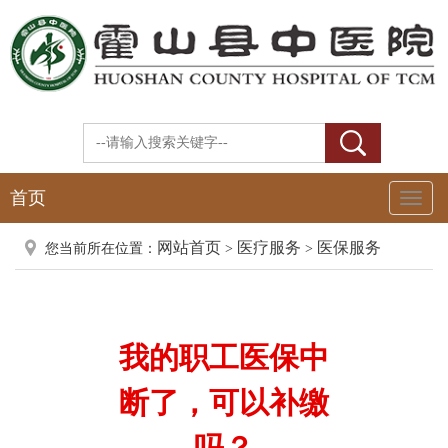
首页
Toggl
Naviga
网站首页
医疗服务
医保服务
您当前所在位置：
>
>
我的职工医保中
断了，可以补缴
吗？