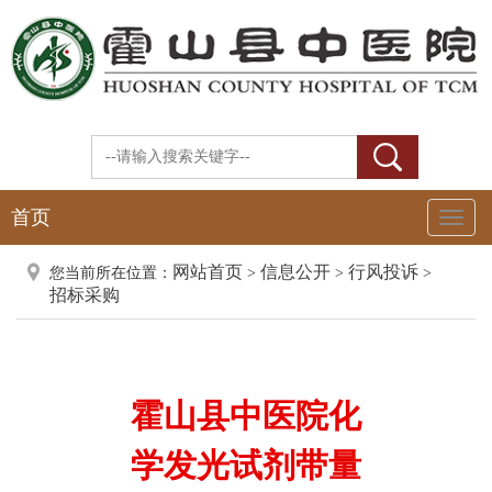
首页
Toggl
Naviga
网站首页
信息公开
行风投诉
您当前所在位置：
>
>
>
招标采购
霍山县中医院化
学发光试剂带量