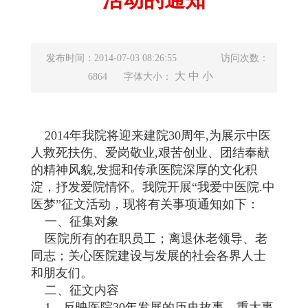
发布时间：2014-07-03 08:26:55
访问次数：
大
中
小
6864
字体大小：
2014年我院将迎来建院30周年,为展示中医
人救死扶伤、爱岗敬业,艰苦创业、团结奉献
的精神风貌,发掘和传承医院深厚的文化积
淀，抒发爱院情怀。我院开展“我爱中医院.中
医梦”征文活动，现将有关事项通知如下：
一、征集对象
医院所有的在职员工；离退休老领导、老
同志；关心医院建设与发展的社会各界人士
和朋友们。
二、征文内容
1、反映医院30年发展的历史故事、重大事