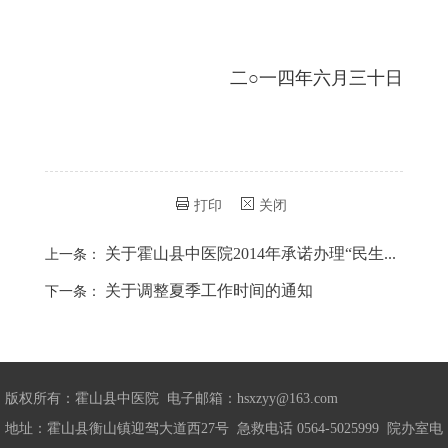
二○一四年六月三十日
打印
关闭
关于霍山县中医院2014年承诺办理“民生...
上一条：
关于调整夏季工作时间的通知
下一条：
版权所有：霍山县中医院 电子邮箱：hsxzyy@163.com
地址：霍山县衡山镇迎驾大道西27号 急救电话 0564-5025999 院办室电