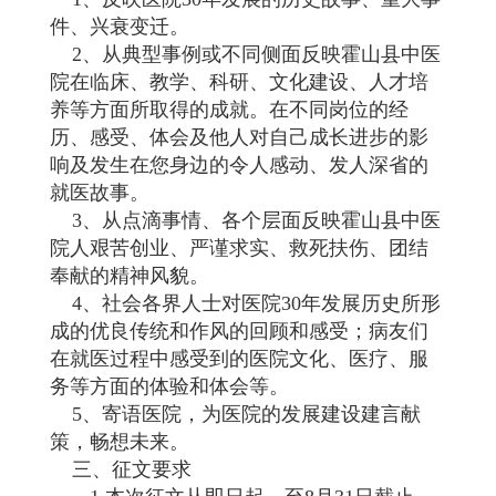
件、兴衰变迁。
2、从典型事例或不同侧面反映霍山县中医
院在临床、教学、科研、文化建设、人才培
养等方面所取得的成就。在不同岗位的经
历、感受、体会及他人对自己成长进步的影
响及发生在您身边的令人感动、发人深省的
就医故事。
3、从点滴事情、各个层面反映霍山县中医
院人艰苦创业、严谨求实、救死扶伤、团结
奉献的精神风貌。
4、社会各界人士对医院30年发展历史所形
成的优良传统和作风的回顾和感受；病友们
在就医过程中感受到的医院文化、医疗、服
务等方面的体验和体会等。
5、寄语医院，为医院的发展建设建言献
策，畅想未来。
三、征文要求