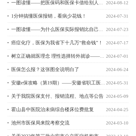
一图读懂——把医保码和医保卡借给别人，后果有多严重？
2024-08-12
1分钟搞懂医保报销，看病少花钱！
2024-07-31
一图读懂——为什么医保实际报销比自己认为的低？
2024-07-23
癌症化疗，医保为我省下十几万“救命钱”！
2024-07-17
树立正确就医理念 理性选择转外就诊——致六安市广大参保群众的一封信
2024-07-01
医保怎么报？这张图全说明白了
2024-06-24
安徽e保攻略（第19期）——安徽省职工医保个人账户省内跨统筹区家庭共济成员绑定操作指南
2024-05-31
关于我院医保支付、报销流程、地点等公告
2024-05-09
霍山县中医院治未病综合楼床位费批复
2024-04-25
池州市医保局来院考察交流
2024-03-10